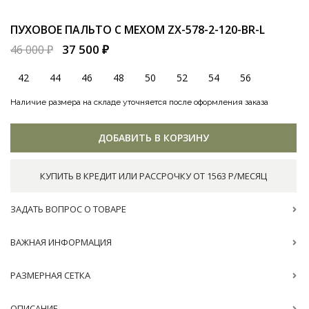
ПУХОВОЕ ПАЛЬТО С МЕХОМ
ZX-578-2-120-BR-L
37 500 ₽
46 000 ₽
42
44
46
48
50
52
54
56
Наличие размера на складе уточняется после оформления заказа
ДОБАВИТЬ В КОРЗИНУ
КУПИТЬ В КРЕДИТ ИЛИ РАССРОЧКУ ОТ 1563 Р/МЕСЯЦ
ЗАДАТЬ ВОПРОС О ТОВАРЕ
ВАЖНАЯ ИНФОРМАЦИЯ
РАЗМЕРНАЯ СЕТКА
ОПИСАНИЕ