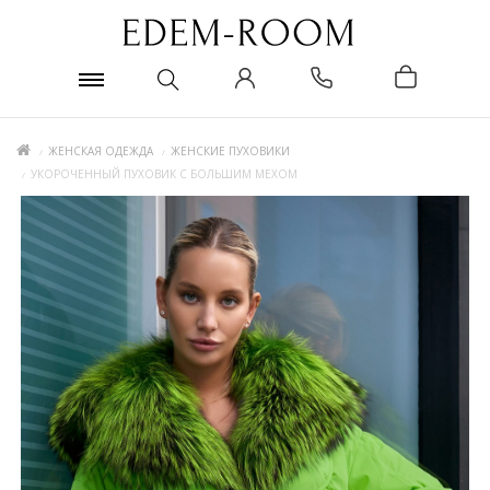
ЖЕНСКАЯ ОДЕЖДА
ЖЕНСКИЕ ПУХОВИКИ
УКОРОЧЕННЫЙ ПУХОВИК С БОЛЬШИМ МЕХОМ