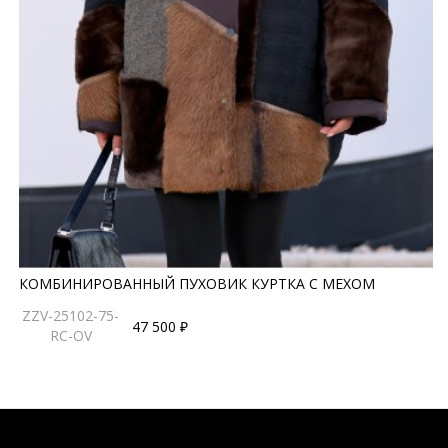
КОМБИНИРОВАННЫЙ ПУХОВИК КУРТКА С МЕХОМ
ZZV-25102-75-
47 500 ₽
RC-OV