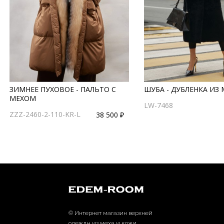
ЗИМНЕЕ ПУХОВОЕ - ПАЛЬТО С
ШУБА - ДУБЛЕНКА ИЗ
МЕХОМ
LW-7468
ZZZ-2460-2-110-KR-L
38 500 ₽
© Интернет магазин верхней
одежды из меха и кожи