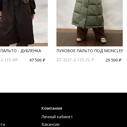
ПАЛЬТО - ДУБЛЕНКА
ПУХОВОЕ ПАЛЬТО ПОД MONCLER
2-115-KR
ZZ-3221-2-125-ZL-P
47 500 ₽
29 500 ₽
Компания
Личный кабинет
ата
Вакансии