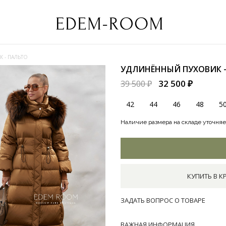
 - ПАЛЬТО
УДЛИНЁННЫЙ ПУХОВИК 
32 500 ₽
39 500 ₽
42
44
46
48
5
Наличие размера на складе уточняе
КУПИТЬ В К
ЗАДАТЬ ВОПРОС О ТОВАРЕ
ВАЖНАЯ ИНФОРМАЦИЯ