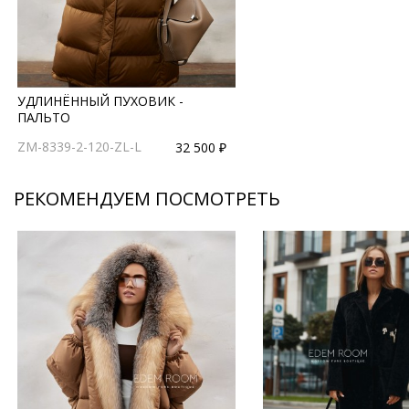
УДЛИНЁННЫЙ ПУХОВИК -
ПАЛЬТО
ZM-8339-2-120-ZL-L
32 500 ₽
РЕКОМЕНДУЕМ ПОСМОТРЕТЬ