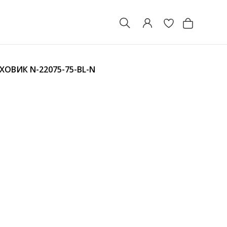
УХОВИК
N-22075-75-BL-N