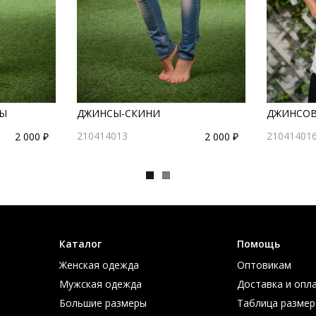
Ы
ДЖИНСЫ-СКИНИ
ДЖИНСОВ
210414013
21041401
2 000 ₽
2 000 ₽
Каталог
Помощь
Женская одежда
Оптовикам
Мужская одежда
Доставка и опл
Большие размеры
Таблица размер