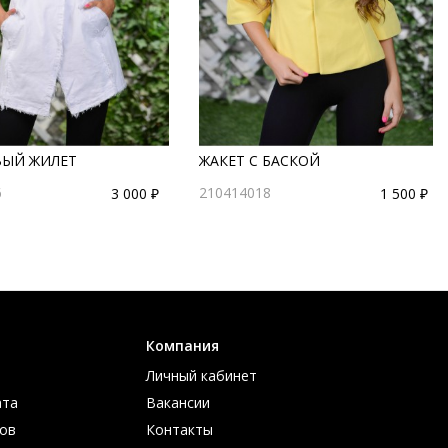
ЫЙ ЖИЛЕТ
ЖАКЕТ С БАСКОЙ
6
210414018
3 000 ₽
1 500 ₽
Компания
Личный кабинет
ата
Вакансии
ов
Контакты