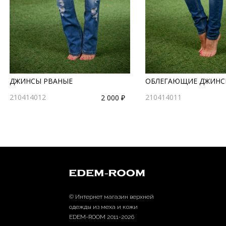
ДЖИНСЫ РВАНЫЕ
ОБЛЕГАЮЩИЕ ДЖИНС
210414012
210414011
2 000 ₽
© Интернет магазин верхней
одежды из меха и кожи
EDEM-ROOM 2011-2026