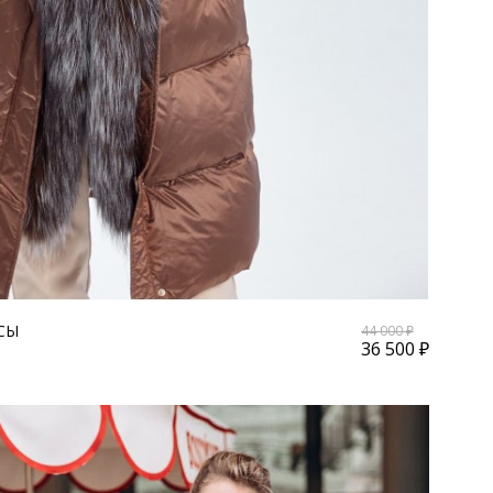
СЫ
44 000 ₽
36 500 ₽