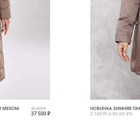
М МЕХОМ
НОВИНКА ЗИМНЯЯ ПАР
46 000 ₽
37 500 ₽
Z-16079-2-90-KP-EN