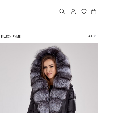
43
Ы В ШОУ-РУМЕ