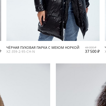
ЧЁРНАЯ ПУХОВАЯ ПАРКА С МЕХОМ НОРКОЙ
44 000 ₽
₽
37 500 ₽
XZ-359-2-95-CH-N