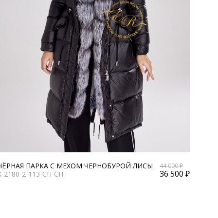
ЧЁРНАЯ ПАРКА С МЕХОМ ЧЕРНОБУРОЙ ЛИСЫ
44 000 ₽
36 500 ₽
X-2180-2-113-CH-CH