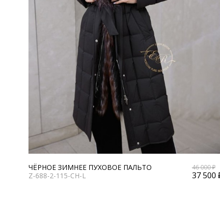
ЧЁРНОЕ ЗИМНЕЕ ПУХОВОЕ ПАЛЬТО
46 000 ₽
37 500 
Z-688-2-115-CH-L