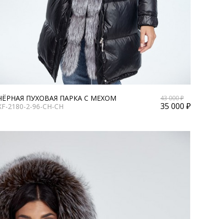
ЧЁРНАЯ ПУХОВАЯ ПАРКА С МЕХОМ
43 000 ₽
35 000 ₽
XF-2180-2-96-CH-CH