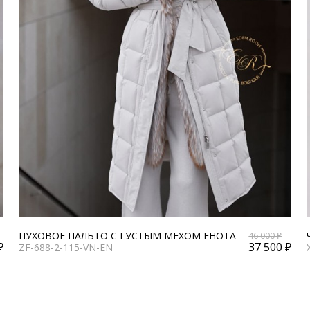
ПУХОВОЕ ПАЛЬТО С ГУСТЫМ МЕХОМ ЕНОТА
46 000 ₽
₽
37 500 ₽
ZF-688-2-115-VN-EN