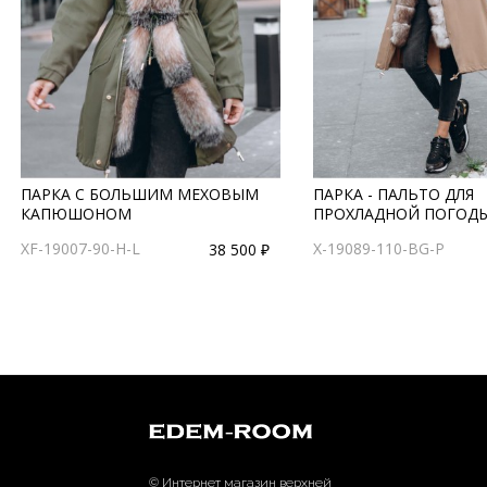
ПАРКА С БОЛЬШИМ МЕХОВЫМ
ПАРКА - ПАЛЬТО ДЛЯ
КАПЮШОНОМ
ПРОХЛАДНОЙ ПОГОД
XF-19007-90-H-L
X-19089-110-BG-P
38 500 ₽
© Интернет магазин верхней