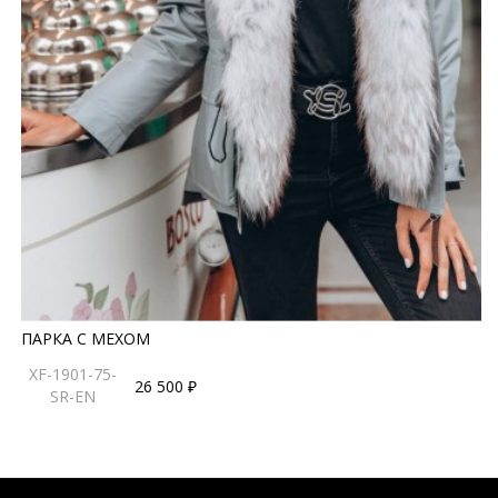
ПАРКА С МЕХОМ
XF-1901-75-
26 500 ₽
SR-EN