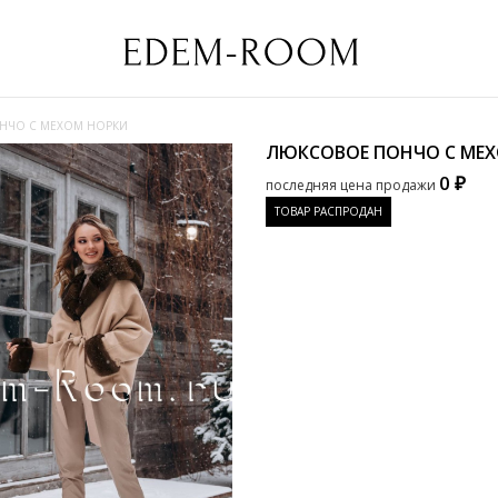
НЧО С МЕХОМ НОРКИ
ЛЮКСОВОЕ ПОНЧО С МЕ
0 ₽
последняя цена продажи
ТОВАР РАСПРОДАН