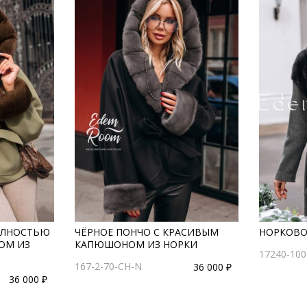
ПОЛНОСТЬЮ
ЧЁРНОЕ ПОНЧО С КРАСИВЫМ
НОРКОВО
ОМ ИЗ
КАПЮШОНОМ ИЗ НОРКИ
17240-10
167-2-70-CH-N
36 000 ₽
36 000 ₽