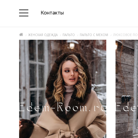
Контакты
ЖЕНСКАЯ ОДЕЖДА
ПАЛЬТО
ПАЛЬТО С МЕХОМ
ЛЮКСОВОЕ ПО