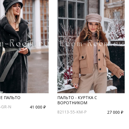
Е ПАЛЬТО
ПАЛЬТО - КУРТКА С
ВОРОТНИКОМ
0-GR-N
41 000 ₽
82113-55-KM-P
27 000 ₽