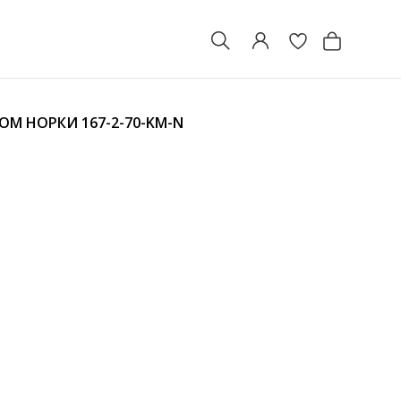
ХОМ НОРКИ
167-2-70-KM-N