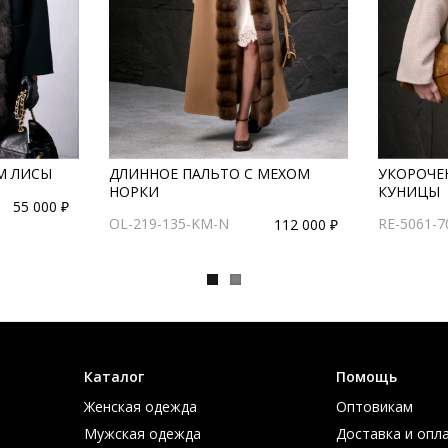
М ЛИСЫ
ДЛИННОЕ ПАЛЬТО С МЕХОМ
УКОРОЧЕ
НОРКИ
КУНИЦЫ
55 000 ₽
OL-219-135-KM-N
RE-5061-
112 000 ₽
Каталог
Помощь
Женская одежда
Оптовикам
Мужская одежда
Доставка и опл