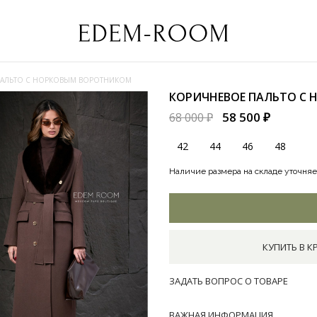
ПАЛЬТО С НОРКОВЫМ ВОРОТНИКОМ
КОРИЧНЕВОЕ ПАЛЬТО С
58 500 ₽
68 000 ₽
42
44
46
48
Наличие размера на складе уточняе
КУПИТЬ В К
ЗАДАТЬ ВОПРОС О ТОВАРЕ
ВАЖНАЯ ИНФОРМАЦИЯ