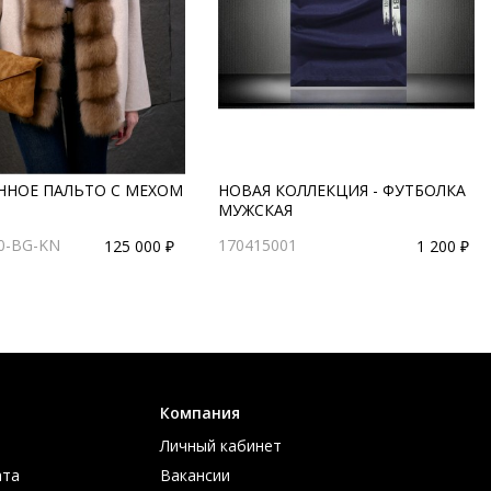
ННОЕ ПАЛЬТО С МЕХОМ
НОВАЯ КОЛЛЕКЦИЯ - ФУТБОЛКА
МУЖСКАЯ
70-BG-KN
170415001
125 000 ₽
1 200 ₽
Компания
Личный кабинет
ата
Вакансии