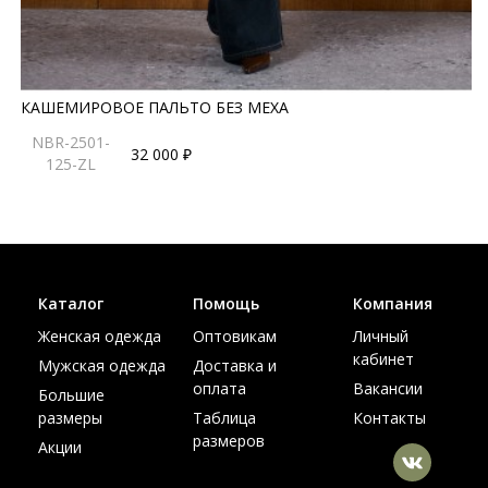
КАШЕМИРОВОЕ ПАЛЬТО БЕЗ МЕХА
NBR-2501-
32 000 ₽
125-ZL
Каталог
Помощь
Компания
Женская одежда
Оптовикам
Личный
кабинет
Мужская одежда
Доставка и
оплата
Вакансии
Большие
размеры
Таблица
Контакты
размеров
Акции