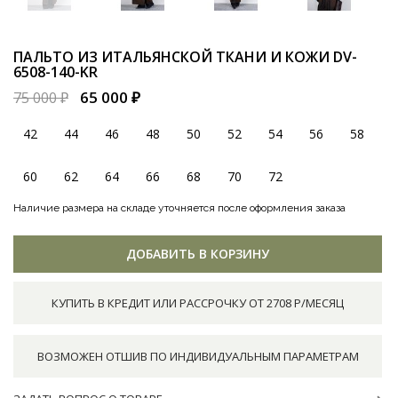
ПАЛЬТО ИЗ ИТАЛЬЯНСКОЙ ТКАНИ И КОЖИ
DV-
6508-140-KR
65 000 ₽
75 000 ₽
42
44
46
48
50
52
54
56
58
60
62
64
66
68
70
72
Наличие размера на складе уточняется после оформления заказа
ДОБАВИТЬ В КОРЗИНУ
КУПИТЬ В КРЕДИТ ИЛИ РАССРОЧКУ ОТ 2708 Р/МЕСЯЦ
ВОЗМОЖЕН ОТШИВ ПО ИНДИВИДУАЛЬНЫМ ПАРАМЕТРАМ