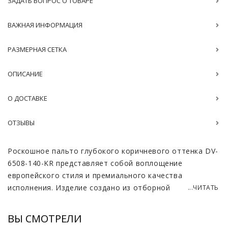
ЗАДАТЬ ВОПРОС О ТОВАРЕ
ВАЖНАЯ ИНФОРМАЦИЯ
РАЗМЕРНАЯ СЕТКА
ОПИСАНИЕ
О ДОСТАВКЕ
ОТЗЫВЫ
Роскошное пальто глубокого коричневого оттенка DV-
6508-140-KR представляет собой воплощение
европейского стиля и премиального качества
исполнения. Изделие создано из отборной
...ЧИТАТЬ
итальянской шерсти, которая отличается
исключительной плотностью и способностью
ВЫ СМОТРЕЛИ
безупречно сохранять форму. Особый шарм и