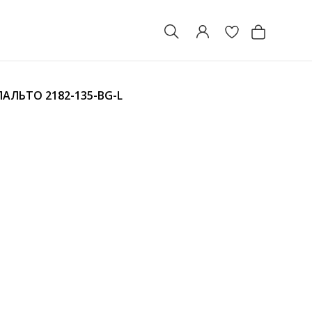
 ПАЛЬТО
2182-135-BG-L