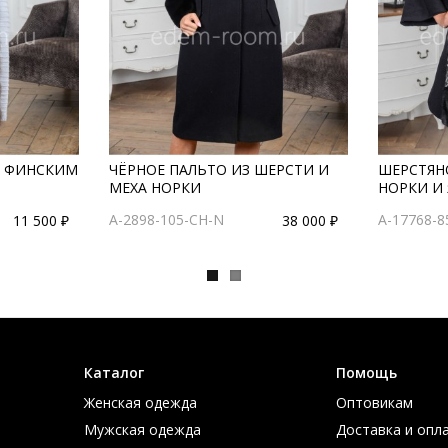
С ФИНСКИМ
ЧЁРНОЕ ПАЛЬТО ИЗ ШЕРСТИ И
ШЕРСТЯН
МЕХА НОРКИ
НОРКИ И
A-2898-105-CH-N
A-17768-8
11 500 ₽
38 000 ₽
Каталог
Помощь
Женская одежда
Оптовикам
Мужская одежда
Доставка и опл