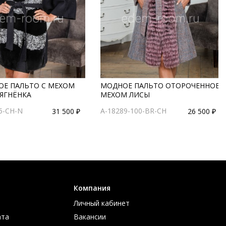
ОЕ ПАЛЬТО С МЕХОМ
МОДНОЕ ПАЛЬТО ОТОРОЧЕННОЕ
 ЯГНЁНКА
МЕХОМ ЛИСЫ
5-CH-N
A-18289-100-BR-CH
31 500 ₽
26 500 ₽
Компания
Личный кабинет
ата
Вакансии