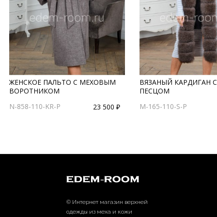
ЖЕНСКОЕ ПАЛЬТО С МЕХОВЫМ
ВЯЗАНЫЙ КАРДИГАН 
ВОРОТНИКОМ
ПЕСЦОМ
N-858-110-KR-P
M-165-110-S-P
23 500 ₽
© Интернет магазин верхней
одежды из меха и кожи