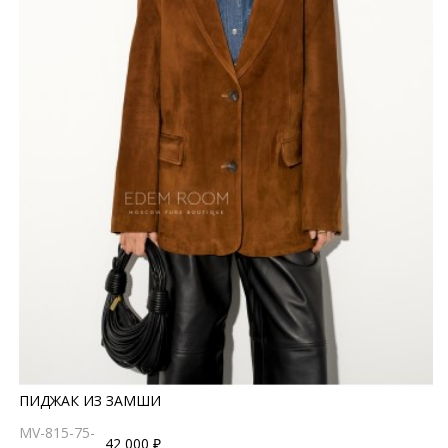
ПИДЖАК ИЗ ЗАМШИ
MV-815-75-
42 000 ₽