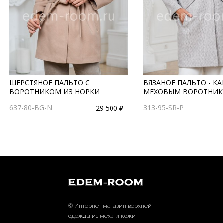
ШЕРСТЯНОЕ ПАЛЬТО С
ВЯЗАНОЕ ПАЛЬТО - КА
ВОРОТНИКОМ ИЗ НОРКИ
МЕХОВЫМ ВОРОТНИ
637-80-BG-N
313-95-SR-P
29 500 ₽
© Интернет магазин верхней
одежды из меха и кожи