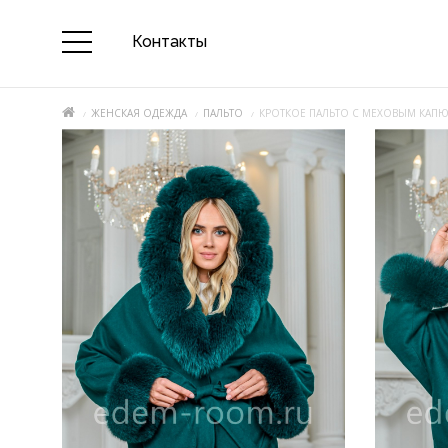
Контакты
ЖЕНСКАЯ ОДЕЖДА
ПАЛЬТО
КРОТКОЕ ПАЛЬТО С МЕХОВЫМ КА