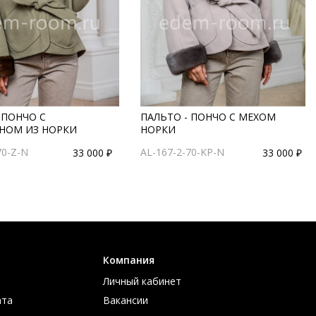
 ПОНЧО С
ПАЛЬТО - ПОНЧО С МЕХОМ
ОМ ИЗ НОРКИ
НОРКИ
70-Z-N
AL-167-2-70-KP-N
33 000 ₽
33 000 ₽
Компания
Личный кабинет
ата
Вакансии