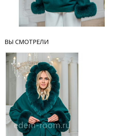
ВЫ СМОТРЕЛИ