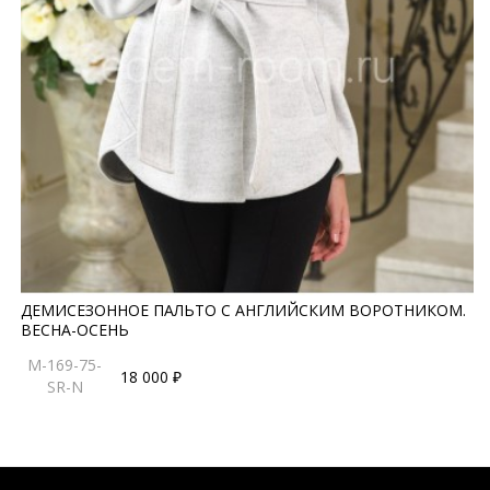
ДЕМИСЕЗОННОЕ ПАЛЬТО С АНГЛИЙСКИМ ВОРОТНИКОМ.
ВЕСНА-ОСЕНЬ
M-169-75-
18 000 ₽
SR-N