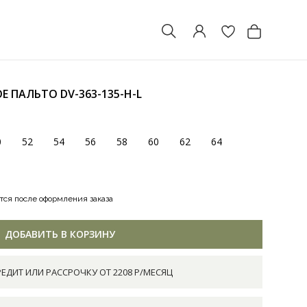
ОЕ ПАЛЬТО
DV-363-135-H-L
0
52
54
56
58
60
62
64
тся после оформления заказа
ДОБАВИТЬ В КОРЗИНУ
РЕДИТ ИЛИ РАССРОЧКУ ОТ 2208 Р/МЕСЯЦ