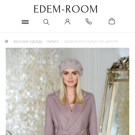
ЖЕНСКАЯ ОДЕЖДА
ПАЛЬТО
УДЛИНЁННОЕ ПАЛЬТО ИЗ ШЕРСТИ