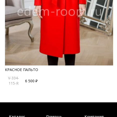
КРАСНОЕ ПАЛЬТО
V-334-
6 500 ₽
115-R
Каталог
Помощь
Компания