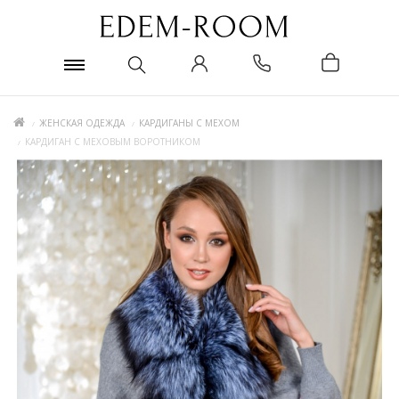
ЖЕНСКАЯ ОДЕЖДА
КАРДИГАНЫ С МЕХОМ
КАРДИГАН С МЕХОВЫМ ВОРОТНИКОМ