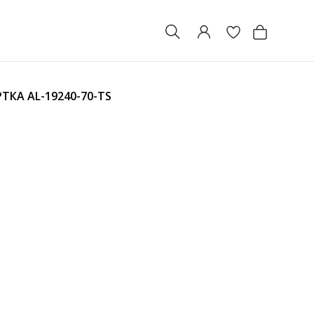
РТКА
AL-19240-70-TS