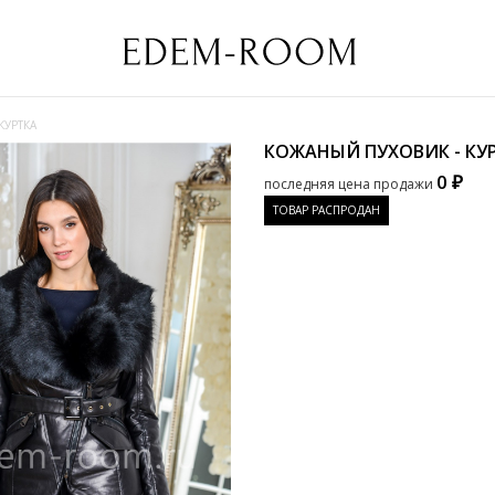
КУРТКА
КОЖАНЫЙ ПУХОВИК - КУ
0 ₽
последняя цена продажи
ТОВАР РАСПРОДАН