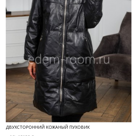
ДВУХСТОРОННИЙ КОЖАНЫЙ ПУХОВИК