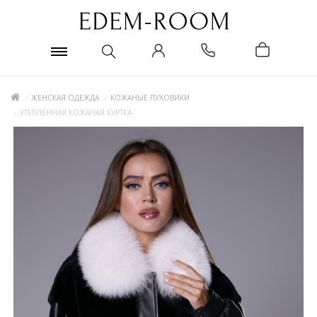
ЖЕНСКАЯ ОДЕЖДА
КОЖАНЫЕ ПУХОВИКИ
УТЕПЛЁННАЯ КОЖАНАЯ КУРТКА