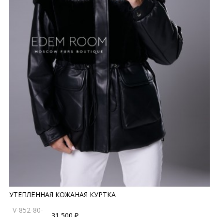
УТЕПЛЁННАЯ КОЖАНАЯ КУРТКА
V-852-80-
31 500 ₽