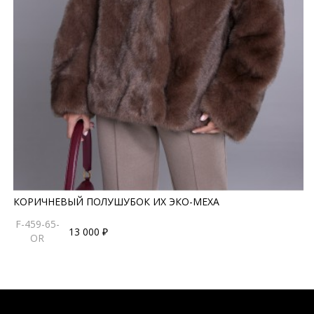
КОРИЧНЕВЫЙ ПОЛУШУБОК ИХ ЭКО-МЕХА
F-459-65-
13 000 ₽
OR