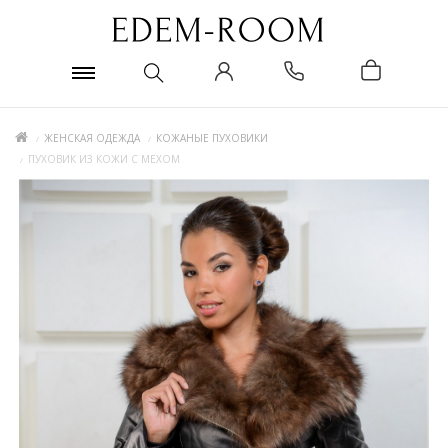
ЖЕНСКАЯ ОДЕЖДА
КОЖАНЫЕ ПУХОВИКИ
ПУХОВИК ИЗ КОЖИ С МЕХОМ