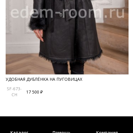
УДОБНАЯ ДУБЛЁНКА НА ПУГОВИЦАХ
SF-673-
17 500 ₽
CH
Каталог
Помощь
Компания