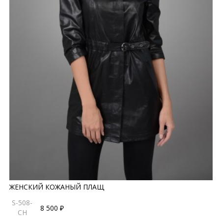
ЖЕНСКИЙ КОЖАНЫЙ ПЛАЩ
S-508-
8 500 ₽
CH