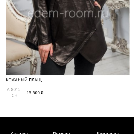
КОЖАНЫЙ ПЛАЩ
A-8015-
15 500 ₽
CH
Каталог
Помощь
Компания