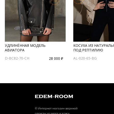
УДЛИНЁННАЯ МОДЕЛЬ
КОСУХА ИЗ НАТУРАЛ
АВИАТОРА
ПОД РЕПТИЛИЮ
D-BC82-70-CH
AL-020-65-BG
28 000 ₽
© Интернет магазин верхней
одежды из меха и кожи