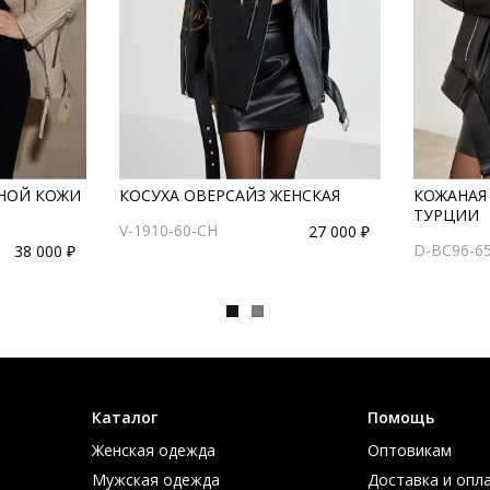
ЬНОЙ КОЖИ
КОСУХА ОВЕРСАЙЗ ЖЕНСКАЯ
КОЖАНАЯ 
ТУРЦИИ
V-1910-60-CH
27 000 ₽
D-BC96-65
38 000 ₽
Каталог
Помощь
Женская одежда
Оптовикам
Мужская одежда
Доставка и опл