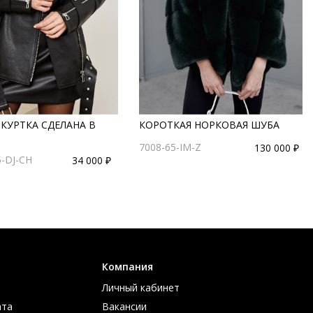
КУРТКА СДЕЛАНА В
КОРОТКАЯ НОРКОВАЯ ШУБА
7008-65-IM-Z
130 000 ₽
-DJ-CH
34 000 ₽
Компания
Личный кабинет
ата
Вакансии