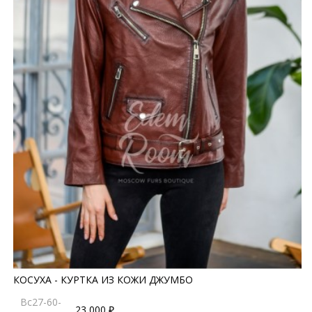
КОСУХА - КУРТКА ИЗ КОЖИ ДЖУМБО
Bc27-60-
23 000 ₽