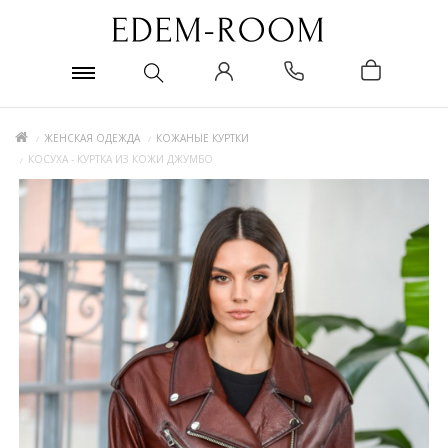
ЖЕНСКАЯ ОДЕЖДА
КОЖАНЫЕ КУРТКИ
КОСУХА - КУРТКА ИЗ КОЖИ ДЖУМБО