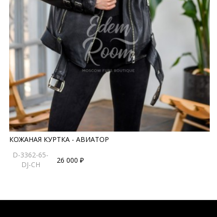
КОЖАНАЯ КУРТКА - АВИАТОР
D-3362-65-
26 000 ₽
DJ-CH