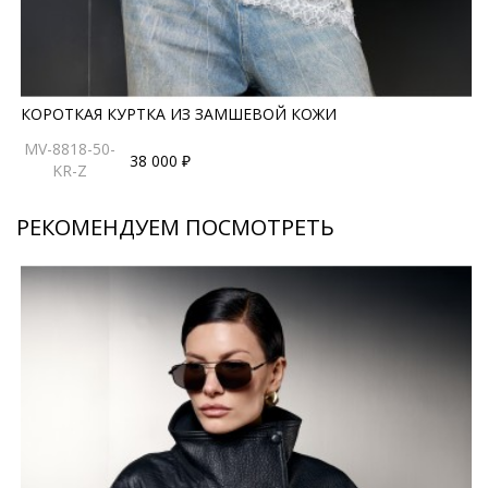
премиальным материалам.
*описание несет информационный характер, состав и
правила ухода могут быть изменены производителем
КОРОТКАЯ КУРТКА ИЗ ЗАМШЕВОЙ КОЖИ
MV-8818-50-
38 000 ₽
KR-Z
РЕКОМЕНДУЕМ ПОСМОТРЕТЬ