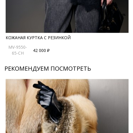
материалу и идеальная подгонка деталей дарят
чувство подлинной роскоши при каждой носке.
*описание несет информационный характер, состав и
правила ухода могут быть изменены производителем
КОЖАНАЯ КУРТКА С РЕЗИНКОЙ
MV-9550-
42 000 ₽
65-CH
РЕКОМЕНДУЕМ ПОСМОТРЕТЬ