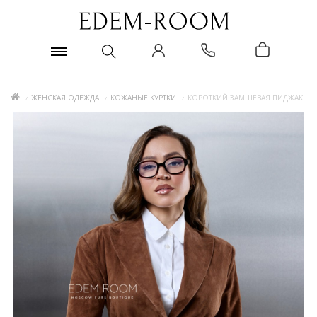
ЖЕНСКАЯ ОДЕЖДА
КОЖАНЫЕ КУРТКИ
КОРОТКИЙ ЗАМШЕВАЯ ПИДЖАК