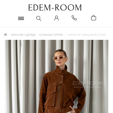
ЖЕНСКАЯ ОДЕЖДА
КОЖАНЫЕ КУРТКИ
КУРТКА ИЗ ЗАМШЕВОЙ КОЖИ