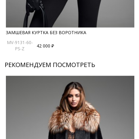
сохраняет свою актуальность вне времени.
*описание несет информационный характер, состав и
правила ухода могут быть изменены производителем
ЗАМШЕВАЯ КУРТКА БЕЗ ВОРОТНИКА
MV-9131-60-
42 000 ₽
PS-Z
РЕКОМЕНДУЕМ ПОСМОТРЕТЬ