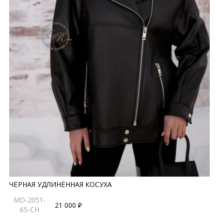
ЧЁРНАЯ УДЛИНЁННАЯ КОСУХА
MD-2051-
21 000 ₽
65-CH