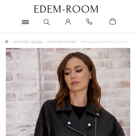
ЖЕНСКАЯ ОДЕЖДА
КОЖАНЫЕ КУРТКИ
ЧЁРНАЯ УДЛИНЁННАЯ КОСУХА