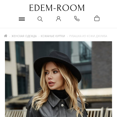
ЖЕНСКАЯ ОДЕЖДА
КОЖАНЫЕ КУРТКИ
РУБАШКА ИЗ КОЖИ ДЖУМБА