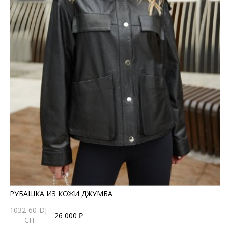
РУБАШКА ИЗ КОЖИ ДЖУМБА
1032-60-DJ-
26 000 ₽
CH