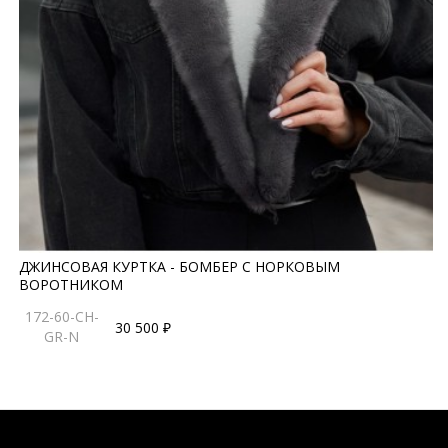
ДЖИНСОВАЯ КУРТКА - БОМБЕР С НОРКОВЫМ
ВОРОТНИКОМ
172-60-CH-
30 500 ₽
GR-N