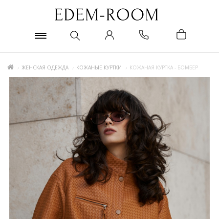
ЖЕНСКАЯ ОДЕЖДА
КОЖАНЫЕ КУРТКИ
КОЖАНАЯ КУРТКА - БОМБЕР