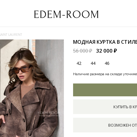
SAINT LAURENT
МОДНАЯ КУРТКА В СТИЛЕ
32 000 ₽
56 000 ₽
42
44
46
Наличие размера на складе уточняе
КУПИТЬ В К
ВОЗМОЖЕН ОТ