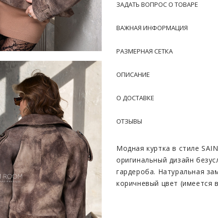
ЗАДАТЬ ВОПРОС О ТОВАРЕ
ВАЖНАЯ ИНФОРМАЦИЯ
РАЗМЕРНАЯ СЕТКА
ОПИСАНИЕ
О ДОСТАВКЕ
ОТЗЫВЫ
Модная куртка в стиле SAI
оригинальный дизайн безус
гардероба. Натуральная з
коричневый цвет (имеется 
цвете). Материал с течени
истиранию, такая ткань не