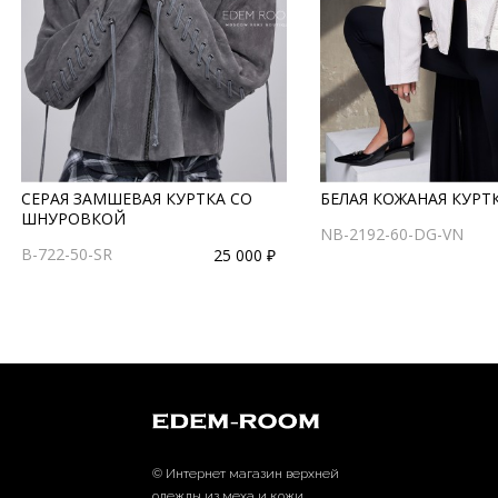
СЕРАЯ ЗАМШЕВАЯ КУРТКА СО
БЕЛАЯ КОЖАНАЯ КУРТ
ШНУРОВКОЙ
NB-2192-60-DG-VN
B-722-50-SR
25 000 ₽
© Интернет магазин верхней
одежды из меха и кожи