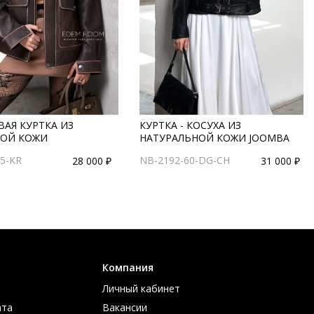
АЯ КУРТКА ИЗ
КУРТКА - КОСУХА ИЗ
ОЙ КОЖИ
НАТУРАЛЬНОЙ КОЖИ JOOMBA
5-KR
NB-2192-60-DG-CH
28 000 ₽
31 000 ₽
Компания
Личный кабинет
ата
Вакансии