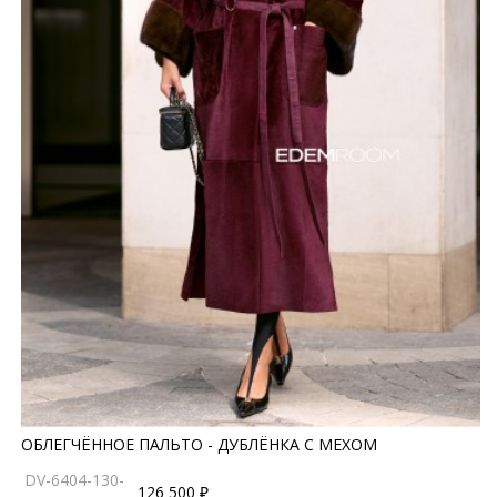
ОБЛЕГЧЁННОЕ ПАЛЬТО - ДУБЛЁНКА С МЕХОМ
DV-6404-130-
126 500 ₽