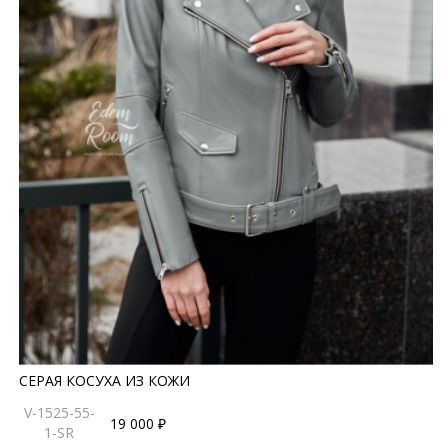
СЕРАЯ КОСУХА ИЗ КОЖИ
V-1525-55-
19 000 ₽
1-SR