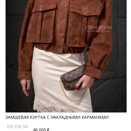
ЗАМШЕВАЯ КУРТКА С НАКЛАДНЫМИ КАРМАНАМИ
DR-220-50-
46 000 ₽