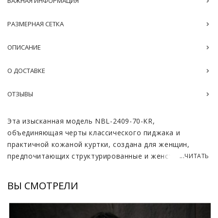
ВАЖНАЯ ИНФОРМАЦИЯ
РАЗМЕРНАЯ СЕТКА
ОПИСАНИЕ
О ДОСТАВКЕ
ОТЗЫВЫ
Эта изысканная модель NBL-2409-70-KR,
объединяющая черты классического пиджака и
практичной кожаной куртки, создана для женщин,
предпочитающих структурированные и женственные
...ЧИТАТЬ
силуэты. Изделие выполнено из элитной испанской
кожи, которая отличается особой нежностью и
ВЫ СМОТРЕЛИ
мягкостью, обеспечивая идеальную посадку по фигуре
и высокий уровень тактильного комфорта.
Акцентированные расширенные плечи в сочетании с