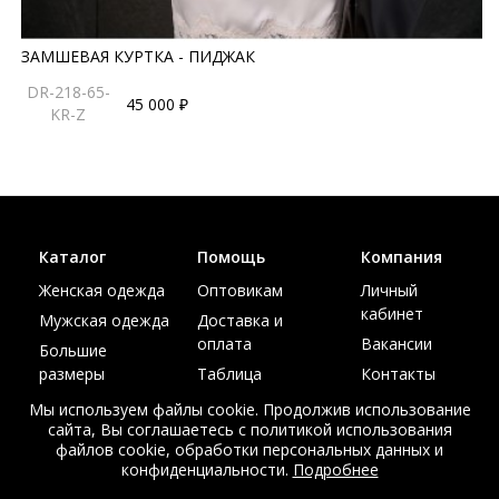
ЗАМШЕВАЯ КУРТКА - ПИДЖАК
DR-218-65-
45 000 ₽
KR-Z
Каталог
Помощь
Компания
Женская одежда
Оптовикам
Личный
кабинет
Мужская одежда
Доставка и
оплата
Вакансии
Большие
размеры
Таблица
Контакты
размеров
Акции
Мы используем файлы cookie. Продолжив использование
сайта, Вы соглашаетесь с политикой использования
файлов cookie, обработки персональных данных и
конфиденциальности.
Подробнее