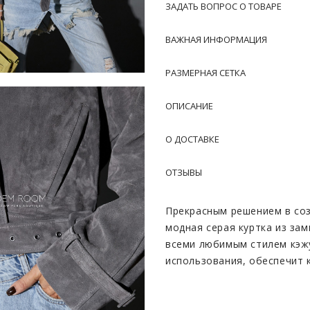
ЗАДАТЬ ВОПРОС О ТОВАРЕ
ВАЖНАЯ ИНФОРМАЦИЯ
РАЗМЕРНАЯ СЕТКА
ОПИСАНИЕ
О ДОСТАВКЕ
ОТЗЫВЫ
Прекрасным решением в соз
модная серая куртка из за
всеми любимым стилем кэж
использования, обеспечит 
Модель выполнена из натур
ощупь материала. Замша эла