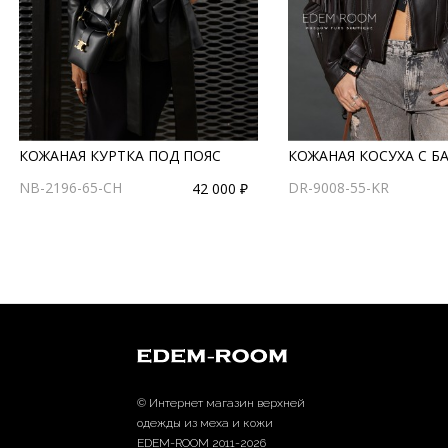
КОЖАНАЯ КУРТКА ПОД ПОЯС
КОЖАНАЯ КОСУХА С 
NB-2196-65-CH
DR-9008-55-KR
42 000 ₽
© Интернет магазин верхней
одежды из меха и кожи
EDEM-ROOM 2011-2026