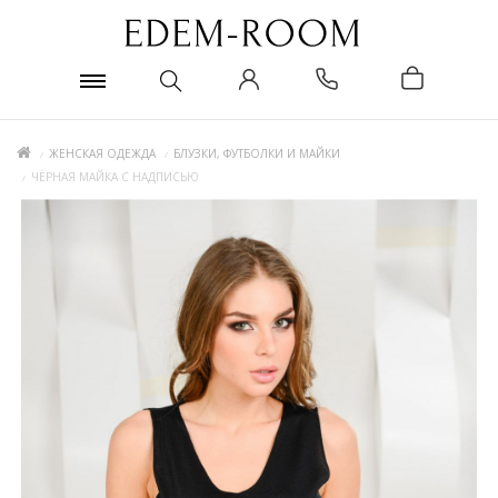
ЖЕНСКАЯ ОДЕЖДА
БЛУЗКИ, ФУТБОЛКИ И МАЙКИ
ЧЁРНАЯ МАЙКА С НАДПИСЬЮ