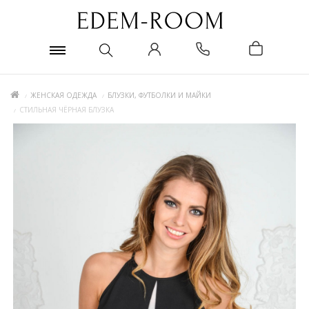
ЖЕНСКАЯ ОДЕЖДА
БЛУЗКИ, ФУТБОЛКИ И МАЙКИ
СТИЛЬНАЯ ЧЁРНАЯ БЛУЗКА