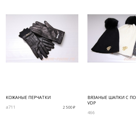
КОЖАНЫЕ ПЕРЧАТКИ
ВЯЗАНЫЕ ШАПКИ С 
VDP
a711
2 500 ₽
466