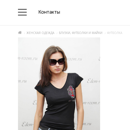
Контакты
ЖЕНСКАЯ ОДЕЖДА
БЛУЗКИ, ФУТБОЛКИ И МАЙКИ
ФУТБОЛКА