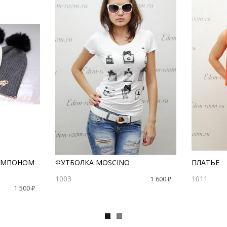
ПОМПОНОМ
ФУТБОЛКА MOSCINO
ПЛАТЬЕ
1003
1011
1 600 ₽
1 500 ₽