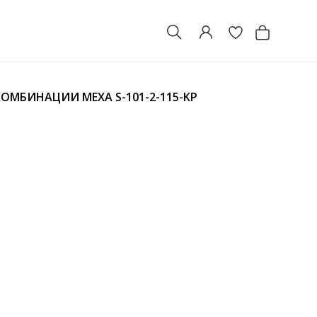
 КОМБИНАЦИИ МЕХА
S-101-2-115-KP