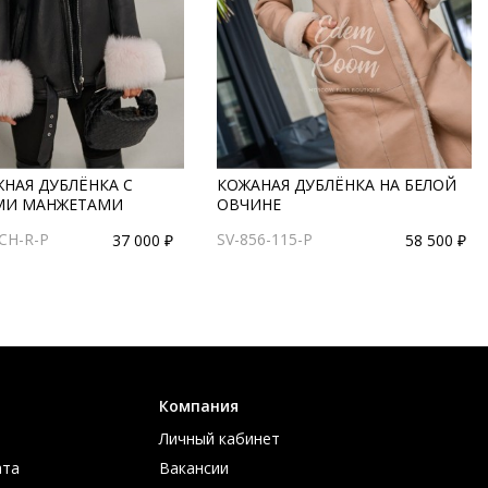
НАЯ ДУБЛЁНКА С
КОЖАНАЯ ДУБЛЁНКА НА БЕЛОЙ
МИ МАНЖЕТАМИ
ОВЧИНЕ
CH-R-P
SV-856-115-P
37 000 ₽
58 500 ₽
Компания
Личный кабинет
ата
Вакансии