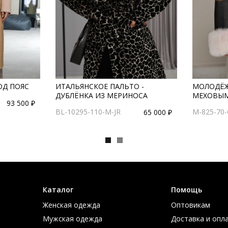
ОД ПОЯС
ИТАЛЬЯНСКОЕ ПАЛЬТО -
МОЛОДЁЖ
ДУБЛЁНКА ИЗ МЕРИНОСА
МЕХОВЫ
93 500 ₽
BL-10295-110-M-JR
M-825-70-
65 000 ₽
Каталог
Помощь
Женская одежда
Оптовикам
Мужская одежда
Доставка и опл