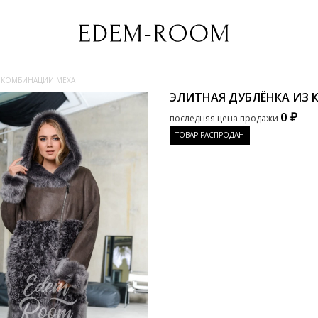
З КОМБИНАЦИИ МЕХА
ЭЛИТНАЯ ДУБЛЁНКА ИЗ
0 ₽
последняя цена продажи
ТОВАР РАСПРОДАН