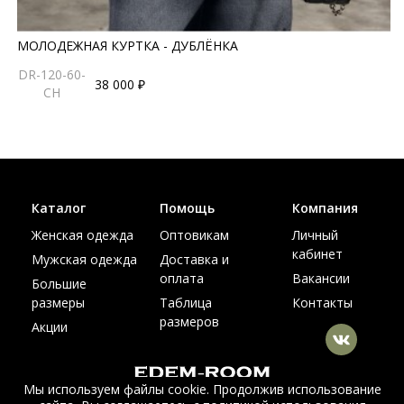
МОЛОДЕЖНАЯ КУРТКА - ДУБЛЁНКА
DR-120-60-
38 000 ₽
CH
Каталог
Помощь
Компания
Женская одежда
Оптовикам
Личный
кабинет
Мужская одежда
Доставка и
оплата
Вакансии
Большие
размеры
Таблица
Контакты
размеров
Акции
Мы используем файлы cookie. Продолжив использование