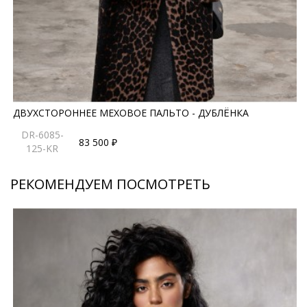
правила ухода могут быть изменены производителем
ДВУХСТОРОННЕЕ МЕХОВОЕ ПАЛЬТО - ДУБЛЁНКА
DR-6085-
83 500 ₽
125-KR
РЕКОМЕНДУЕМ ПОСМОТРЕТЬ