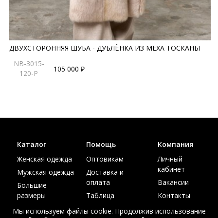
ДВУХСТОРОННЯЯ ШУБА - ДУБЛЁНКА ИЗ МЕХА ТОСКАНЫ
NB-3015-
105 000 ₽
120-P
Каталог
Помощь
Компания
Женская одежда
Оптовикам
Личный
кабинет
Мужская одежда
Доставка и
оплата
Вакансии
Большие
размеры
Таблица
Контакты
размеров
Акции
Мы используем файлы cookie. Продолжив использование