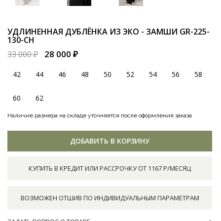
УДЛИНЕННАЯ ДУБЛЁНКА ИЗ ЭКО - ЗАМШИ
GR-225-
130-CH
28 000 ₽
33 000 ₽
42
44
46
48
50
52
54
56
58
60
62
Наличие размера на складе уточняется после оформления заказа
ДОБАВИТЬ В КОРЗИНУ
КУПИТЬ В КРЕДИТ ИЛИ РАССРОЧКУ ОТ 1167 Р/МЕСЯЦ
ВОЗМОЖЕН ОТШИВ ПО ИНДИВИДУАЛЬНЫМ ПАРАМЕТРАМ