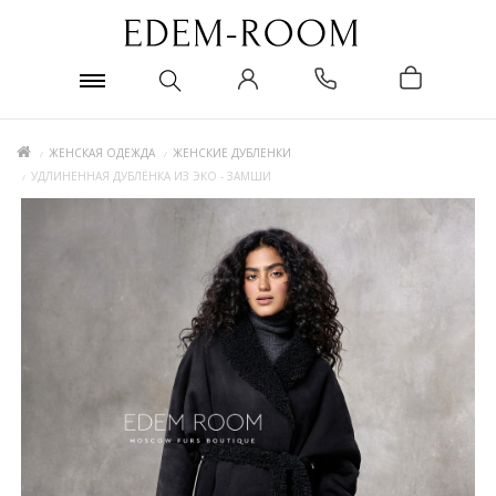
ЖЕНСКАЯ ОДЕЖДА
ЖЕНСКИЕ ДУБЛЕНКИ
УДЛИНЕННАЯ ДУБЛЁНКА ИЗ ЭКО - ЗАМШИ