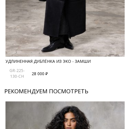
правила ухода могут быть изменены производителем
УДЛИНЕННАЯ ДУБЛЁНКА ИЗ ЭКО - ЗАМШИ
GR-225-
28 000 ₽
130-CH
РЕКОМЕНДУЕМ ПОСМОТРЕТЬ