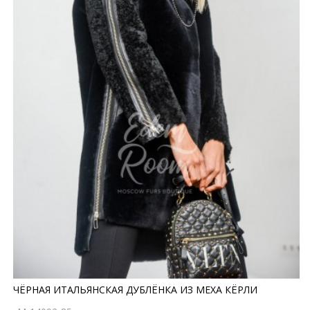
ЧЁРНАЯ ИТАЛЬЯНСКАЯ ДУБЛЁНКА ИЗ МЕХА КЁРЛИ