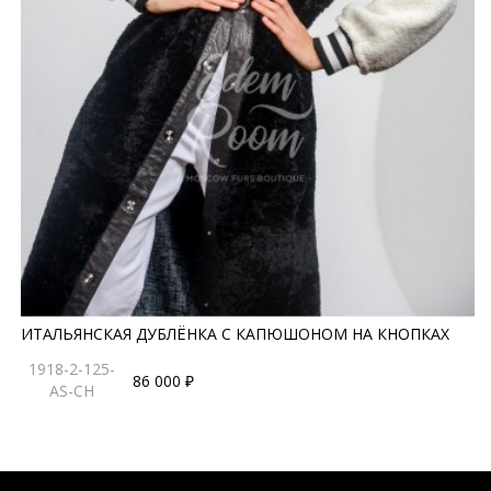
ИТАЛЬЯНСКАЯ ДУБЛЁНКА С КАПЮШОНОМ НА КНОПКАХ
1918-2-125-
86 000 ₽
AS-CH