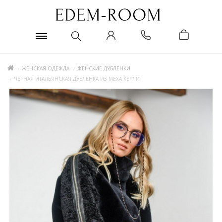
ЖЕНСКАЯ ОДЕЖДА
ЖЕНСКИЕ ДУБЛЕНКИ
ЧЁРНАЯ ИТАЛЬЯНСКАЯ ДУБЛЁНКА ИЗ МЕХА КЁРЛИ